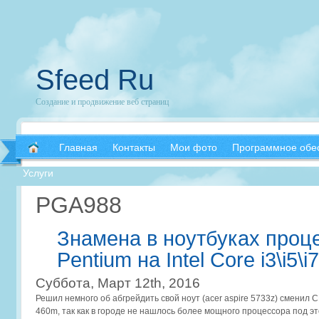
Sfeed Ru
Создание и продвижение веб страниц
Главная
Контакты
Мои фото
Программное обе
Услуги
PGA988
Знамена в ноутбуках проце
Pentium на Intel Core i3\i5\i7
Суббота, Март 12th, 2016
Решил немного об абгрейдить свой ноут (acer aspire 5733z) сменил CPU
460m, так как в городе не нашлось более мощного процессора под эт