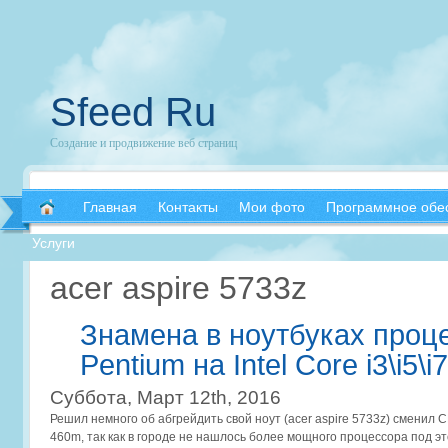
Sfeed Ru
Создание и продвижение веб страниц
Главная
Контакты
Мои фото
Программное обе
Услуги
acer aspire 5733z
Знамена в ноутбуках проце
Pentium на Intel Core i3\i5\i7
Суббота, Март 12th, 2016
Решил немного об абгрейдить свой ноут (acer aspire 5733z) сменил CPU
460m, так как в городе не нашлось более мощного процессора под эт