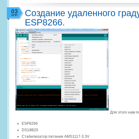
03
Создание удаленного град
АПР
ESP8266.
Для этого нам п
ESP8266
DS18B20
Стабилизатор питания AMS1117-3.3V