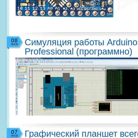
08
Симуляция работы Arduino 
ФЕВ
Professional (программно)
07
Графический планшет всег
ФЕВ