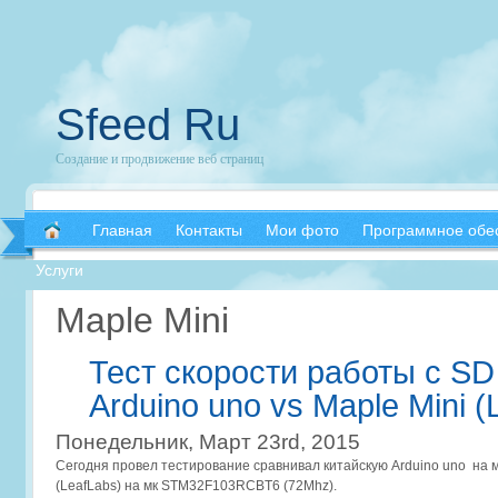
Sfeed Ru
Создание и продвижение веб страниц
Главная
Контакты
Мои фото
Программное обе
Услуги
Maple Mini
Тест скорости работы с S
Arduino uno vs Maple Mini (
Понедельник, Март 23rd, 2015
Сегодня провел тестирование сравнивал китайскую Arduino uno на м
(LeafLabs) на мк STM32F103RCBT6 (72Mhz).