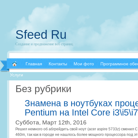
Sfeed Ru
Создание и продвижение веб страниц
Главная
Контакты
Мои фото
Программное обе
Услуги
Без рубрики
Знамена в ноутбуках проце
Pentium на Intel Core i3\i5\i7
Суббота, Март 12th, 2016
Решил немного об абгрейдить свой ноут (acer aspire 5733z) сменил CPU
460m, так как в городе не нашлось более мощного процессора под эт