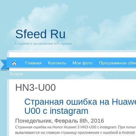
Sfeed Ru
Создание и продвижение веб страниц
Главная
Контакты
Мои фото
Программное обе
Услуги
HN3-U00
Странная ошибка на Huawe
U00 с instagram
Понедельник, Февраль 8th, 2016
Странная ошибка на Honor Huawei 3 HN3-U00 с instagram: При попы
вываливается на главную страницу приложения с ошибкой в Android D