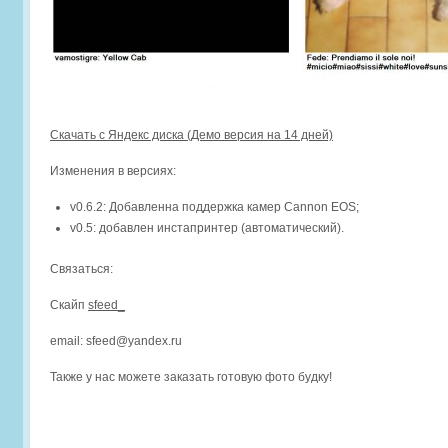
Скачать с Яндекс диска (Демо версия на 14 дней)
Изменения в версиях:
v0.6.2: Добавленна поддержка камер Cannon EOS;
v0.5: добавлен инстапринтер (автоматический).
Связаться:
Скайп
sfeed_
email: sfeed@yandex.ru
Также у нас можете заказать готовую фото будку!