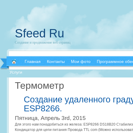
Sfeed Ru
Создание и продвижение веб страниц
Главная
Контакты
Мои фото
Программное обе
Услуги
Термометр
Создание удаленного град
ESP8266.
Пятница, Апрель 3rd, 2015
Для этого нам понадобиться из железа: ESP8266 DS18B20 Стабили
Кондицатор для цепи питания Провода TTL com (Можно использоват