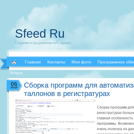
Sfeed Ru
Создание и продвижение веб страниц
Главная
Контакты
Мои фото
Программное обе
Услуги
06
Сборка программ для автоматиз
МАЙ
таллонов в регистратурах
Сборка программ для
регистратурах больн
главная особенность
программы. Возможно
очень полезна на да