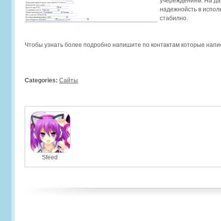
учереждениям. На да
надежнойсть в испол
стабилно.
Чтобы узнать более подробно напишите по контактам которые нап
Categories:
Сайты
Sfeed